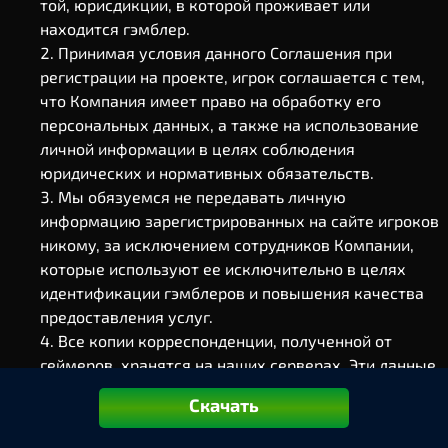
той, юрисдикции, в которой проживает или
находится гэмблер.
Принимая условия данного Соглашения при
регистрации на проекте, игрок соглашается с тем,
что Компания имеет право на обработку его
персональных данных, а также на использование
личной информации в целях соблюдения
юридических и нормативных обязательств.
Мы обязуемся не передавать личную
информацию зарегистрированных на сайте игроков
никому, за исключением сотрудников Компании,
которые используют ее исключительно в целях
идентификации гэмблеров и повышения качества
предоставления услуг.
Все копии корреспонденции, полученной от
геймеров, хранятся на наших серверах. Эти данные
используются только при рассмотрении жалоб и
Скачать
спорных ситуаций.