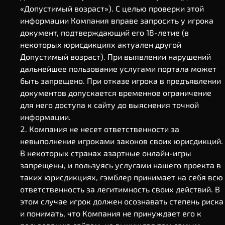
«Допустимый возраст»). С целью проверки этой
информации Компания вправе запросить у игрока
документ, подтверждающий его 18-летие (в
некоторых юрисдикциях актуален другой
Допустимый возраст). При выявлении нарушений
дальнейшее пользование услугами портала может
быть запрещено. При отказе игрока в предъявлении
документов допускается временное ограничение
для него доступа к сайту до выяснения точной
информации.
Компания не несет ответственности за
невыполнение игроками законов своих юрисдикций.
В некоторых странах азартные онлайн-игры
запрещены, и пользуясь услугами нашего проекта в
таких юрисдикциях, гэмблер принимает на себя всю
ответственность за легитимность своих действий. В
этом случае игрок должен осознавать степень риска
и понимать, что Компания не принуждает его к