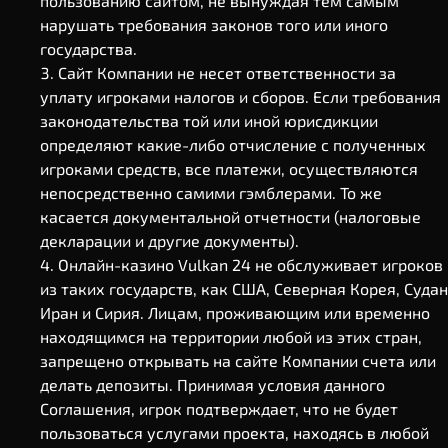
пользованию сайтом, не вынуждая тем самым
нарушать требования законов того или иного
государства.
Сайт Компании не несет ответственности за
уплату игроками налогов и сборов. Если требования
законодательства той или иной юрисдикции
определяют какие-либо отчисление с полученных
игроками средств, все платежи, осуществляются
непосредственно самими гэмблерами. То же
касается документальной отчетности (налоговые
декларации и другие документы).
Онлайн-казино Vulkan 24 не обслуживает игроков
из таких государств, как США, Северная Корея, Судан
Иран и Сирия. Лицам, проживающим или временно
находящимся на территории любой из этих стран,
запрещено открывать на сайте Компании счета или
делать депозиты. Принимая условия данного
Соглашения, игрок подтверждает, что не будет
пользоваться услугами проекта, находясь в любой