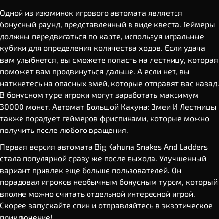
Одной из изюминок игрового автомата является
бонусный раунд, представленный в виде квеста. Геймеры
должны передвигаться по карте, используя игральные
кубики для определения количества ходов. Если удача
вам улыбнется, вы сможете попасть на лестницу, которая
поможет вам продвинуться дальше. А если нет, вы
наткнетесь на опасных змей, которые отправят вас назад.
В бонусном туре игроки могут заработать максимум
30000 монет. Автомат Большой Кахуна: Змеи И Лестницы
также порадует геймеров фриспинами, которые можно
получить после любого вращения.
Первая версия автомата Big Kahuna Snakes And Ladders
стала популярной сразу же после выхода. Улучшенный
вариант привлек еще больше пользователей. Он
порадовал игроков необычным бонусным туром, который
вполне можно считать отдельной интересной игрой.
Скорее запускайте спин и отправляйтесь в экзотическое
приключение!