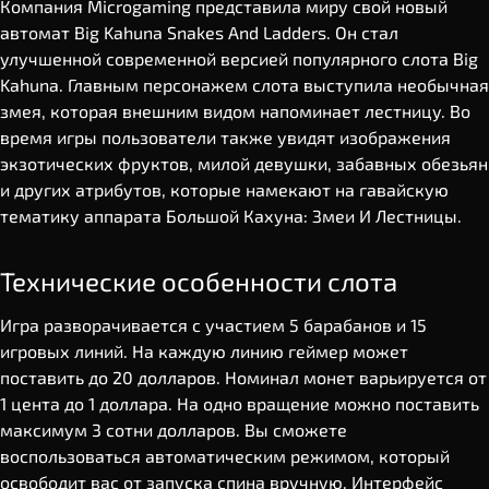
Компания Microgaming представила миру свой новый
автомат Big Kahuna Snakes And Ladders. Он стал
улучшенной современной версией популярного слота Big
Kahuna. Главным персонажем слота выступила необычная
змея, которая внешним видом напоминает лестницу. Во
время игры пользователи также увидят изображения
экзотических фруктов, милой девушки, забавных обезьян
и других атрибутов, которые намекают на гавайскую
тематику аппарата Большой Кахуна: Змеи И Лестницы.
Технические особенности слота
Игра разворачивается с участием 5 барабанов и 15
игровых линий. На каждую линию геймер может
поставить до 20 долларов. Номинал монет варьируется от
1 цента до 1 доллара. На одно вращение можно поставить
максимум 3 сотни долларов. Вы сможете
воспользоваться автоматическим режимом, который
освободит вас от запуска спина вручную. Интерфейс