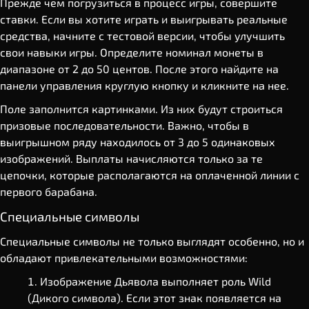
Прежде чем погрузиться в процесс игры, совершите
ставки. Если вы хотите играть и выигрывать реальные
средства, начните с тестовой версии, чтобы улучшить
свои навыки игры. Определите номинал монеты в
диапазоне от 2 до 50 центов. После этого найдите на
панели управления круглую кнопку и кликните на нее.
Поле заполнится картинками. Из них будут строиться
призовые последовательности. Важно, чтобы в
выигрышном ряду находилось от 3 до 5 одинаковых
изображений. Выплаты начисляются только за те
цепочки, которые располагаются на оплаченной линии с
первого барабана.
Специальные символы
Специальные символы не только выглядят особенно, но и
обладают привлекательными возможностями:
Изображение Дьявола выполняет роль Wild
(Дикого символа). Если этот знак появляется на