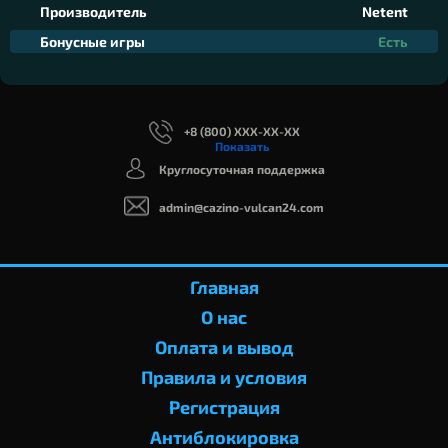
Производитель
Netent
Бонусные игры
Есть
+8 (800) XXX-XX-XX
Показать
Круглосуточная поддержка
admin@cazino-vulcan24.com
Главная
О нас
Оплата и вывод
Правила и условия
Регистрация
Антиблокировка