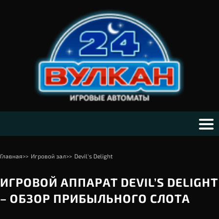
Главная
>>
Игровой зал
>>
Devil's Delight
ИГРОВОЙ АППАРАТ DEVIL’S DELIGHT
– ОБЗОР ПРИБЫЛЬНОГО СЛОТА