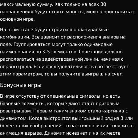
максимальную сумму. Как только на всех 30
направлениях будут стоять монеты, можно приступить к
основной игре.
На этом этапе будут строиться оплачиваемые
комбинации. Все зависит от расположения знаков на
поле. Группироваться могут только одинаковые
наименования по 3-5 элементов. Сочетание должно
располагаться на задействованной линии, начиная с
первого ряда. Если последовательность соответствует
этим параметрам, то вы получите выигрыш на счет.
Бонусные игры
В игре отсутствуют специальные символы, но есть
базовые элементы, которые дают старт призовым
розыгрышам. Первым таким знаком стала картинка с
динамитом. Когда выстроится выигрышный ряд из 3 или
более таких изображений, то на этих позициях появится
анимация взрыва. Динамит исчезнет и на их месте