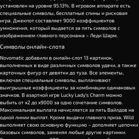
установлен на уровне 95.13%. В игровом аппарате есть
специальные символы, бесплатные спины и рисковая
игра. Джекпот составляет 9000 коэффициентов
умножения, который выдается за пять символов с
изображением главного персонажа – Леди Шарм.
Символы онлайн-слота
Novomatic добавили в онлайн-слот 13 картинок,
выполненных в виде различных символов удачи, а также
карточных фигур от девятки до туза. Все элементы,
включая специальные символы, выплачивают
выигрышные коэффициенты за комбинации одинаковых
значков. В азартной игре Lucky Lady’s Charm можно
выбить от x2 до x9000 за одно сочетание символов.
Максимальная выплата начисляется за пять Вайлдов на
одной линии выплат. Кроме выдачи главного приза, Wild
выполняет свою основную функцию – дополняет цепочки
базовых символов, заменяя любые другие картинки.