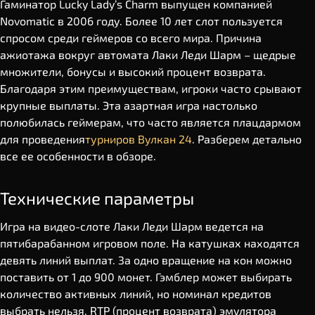
Гаминатор Lucky Lady’s Charm выпущен компанией
Novomatic в 2006 году. Более 10 лет слот пользуется
спросом среди геймеров со всего мира. Причина
ажиотажа вокруг автомата Лаки Леди Шарм – щедрые
множители, бонусы и высокий процент возврата.
Благодаря этим преимуществам, игроки часто срывают
крупные выплаты. Эта азартная игра настолько
полюбилась геймерам, что часто является плацдармом
для проведения
турниров Вулкан 24
. Разберем детально
все ее особенности в обзоре.
Технические параметры
Игра на видео-слоте Лаки Леди Шарм ведется на
пятибарабанном игровом поле. На катушках находятся
девять линий выплат. За одно вращение на кон можно
поставить от 1 до 900 монет. Гэмблер может выбирать
количество активных линий, но номинал кредитов
выбрать нельзя. RTP (процент возврата) эмулятора