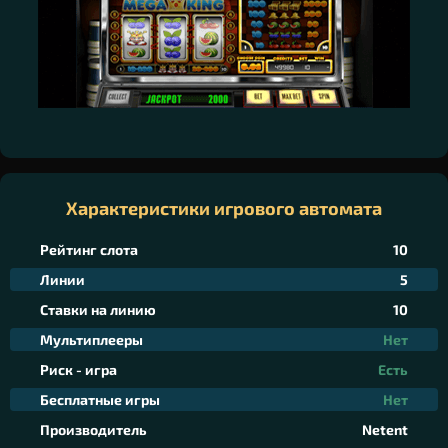
Характеристики игрового автомата
Рейтинг слота
10
Линии
5
Ставки на линию
10
Мультиплееры
Нет
Риск - игра
Есть
Бесплатные игры
Нет
Производитель
Netent