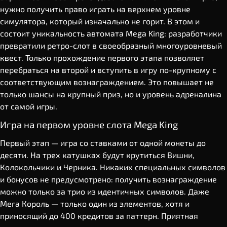
нужно получить право играть на верхнем уровне
симулятора, который изначально не горит. В этом и
состоит уникальность автомата Mega King: разработчики
превратили ретро-слот в своеобразный многоуровневый
квест. Только прохождение первого этапа позволяет
перебраться на второй и вступить в игру по-крупному с
соответствующим вознаграждением. Это повышает не
только шансы на крупный приз, но и уровень адреналина
от самой игры.
Игра на первом уровне слота Mega King
Первый этап — игра со ставками от одной монеты до
десяти. На трех катушках будут крутиться Вишни,
Колокольчики и Черника. Никаких специальных символов
и бонусов не предусмотрено: получить вознаграждение
можно только за трио из идентичных символов. Даже
Мега Король — только один из элементов, хотя и
приносящий до 400 кредитов за паттерн. Приятная