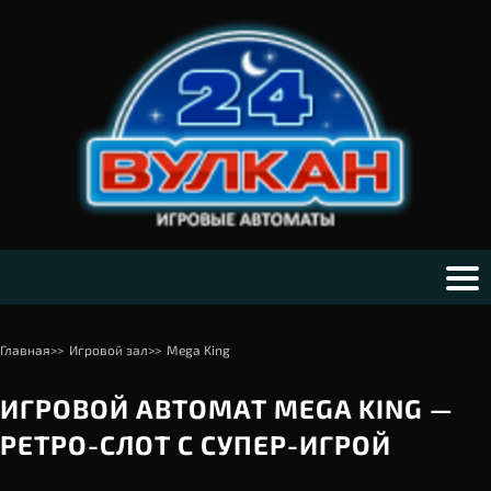
Главная
>>
Игровой зал
>>
Mega King
ИГРОВОЙ АВТОМАТ MEGA KING —
РЕТРО-СЛОТ С СУПЕР-ИГРОЙ