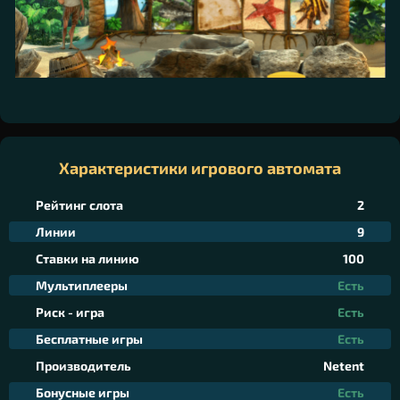
Характеристики игрового автомата
Рейтинг слота
2
Линии
9
Ставки на линию
100
Мультиплееры
Есть
Риск - игра
Есть
Бесплатные игры
Есть
Производитель
Netent
Бонусные игры
Есть