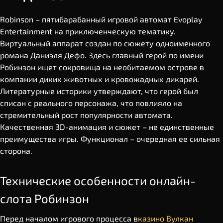
Robinson – пятибарабанный игровой автомат Evoplay
Entertainment на приключенческую тематику.
Виртуальный аппарат создан по сюжету одноименного
романа Даниэля Дефо. Здесь главный герой по имени
Робинзон ищет сокровища на необитаемом острове в
компании диких животных и кровожадных дикарей.
Литературные историки утверждают, что герой был
списан с реального персонажа, что повлияло на
стремительный рост популярности автомата.
Качественная 3D-анимация и сюжет – не единственные
преимущества игры. Функционал – очередная ее сильная
сторона.
Технические особенности онлайн-
слота Робинзон
Перед началом игрового процесса в
казино Вулкан