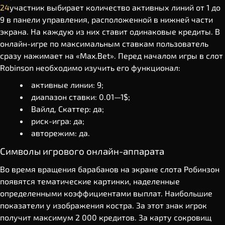
24
участник выбирает количество активных линий от 1 до
9 в панели управления, расположенной в нижней части
экрана. На каждую из них ставит одинаковые кредиты. В
онлайн-игре по максимальным ставкам пользователь
сразу нажимает на «Max.Bet». Перед началом игры в слот
Robinson необходимо изучить его функционал:
активные линии: 9;
диапазон ставки: 0.01—1$;
Вайлд, Скаттер: да;
риск-игра: да;
авторежим: да.
Символы игрового онлайн-аппарата
Во время вращения барабанов на экране слота Робинзон
появятся тематические картинки, наделенные
определенными коэффициентами выплат. Наибольшие
показатели у изображения костра. За этот знак игрок
получит максимум 2 000 кредитов. За карту сокровищ