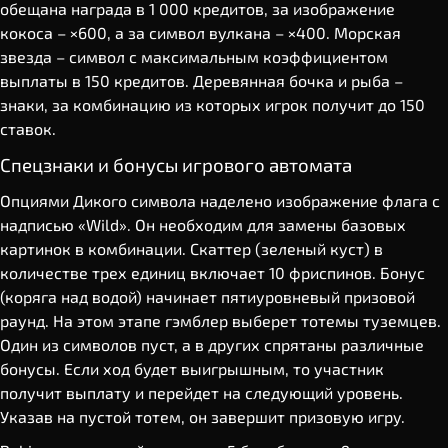
обещана награда в 1 000 кредитов, за изображение
кокоса – ×600, а за символ вулкана – ×400. Морская
звезда – символ с максимальным коэффициентом
выплаты в 150 кредитов. Деревянная бочка и рыба –
знаки, за комбинацию из которых игрок получит до 150
ставок.
Спецзнаки и бонусы игрового автомата
Опциями Дикого символа наделено изображение флага с
надписью «Wild». Он необходим для замены базовых
картинок в комбинации. Скаттер (зеленый куст) в
количестве трех единиц включает 10 фриспинов. Бонус
(коряга над водой) начинает пятиуровневый призовой
раунд. На этом этапе гэмблер выберет тотемы туземцев.
Один из символов пуст, а в других спрятаны различные
бонусы. Если ход будет выигрышным, то участник
получит выплату и перейдет на следующий уровень.
Указав на пустой тотем, он завершит призовую игру.