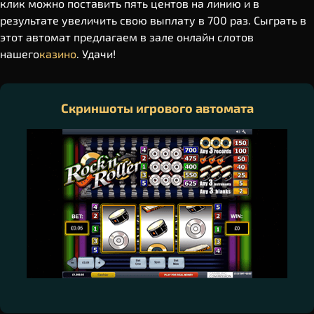
клик можно поставить пять центов на линию и в
результате увеличить свою выплату в 700 раз. Сыграть в
этот автомат предлагаем в зале онлайн слотов
нашего
казино
. Удачи!
Скриншоты игрового автомата