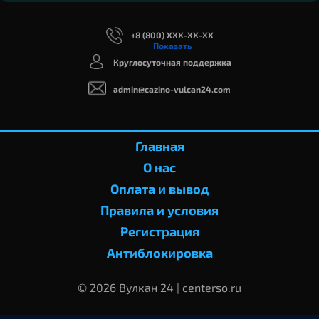
+8 (800) XXX-XX-XX
Показать
Круглосуточная поддержка
admin@cazino-vulcan24.com
Главная
О нас
Оплата и вывод
Правила и условия
Регистрация
Антиблокировка
© 2026 Вулкан 24 | centerso.ru