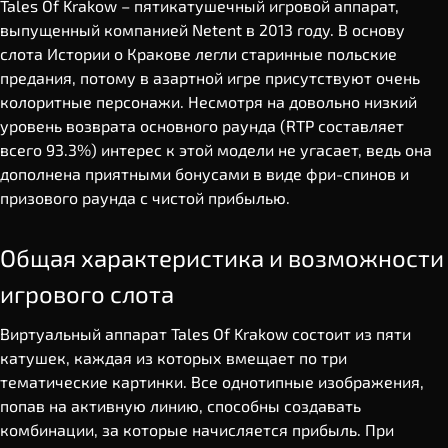
Tales Of Krakow – пятикатушечный игровой аппарат,
выпущенный компанией Netent в 2013 году. В основу
слота Истории о Кракове легли старинные польские
предания, потому в азартной игре присутствуют очень
колоритные персонажи. Несмотря на довольно низкий
уровень возврата основного раунда (RTP составляет
всего 93.3%) интерес к этой модели не угасает, ведь она
дополнена приятными бонусами в виде фри-спинов и
призового раунда с чистой прибылью.
Общая характеристика и возможности
игрового слота
Виртуальный аппарат Tales Of Krakow состоит из пяти
катушек, каждая из которых вмещает по три
тематические картинки. Все однотипные изображения,
попав на активную линию, способны создавать
комбинации, за которые начисляется прибыль. При