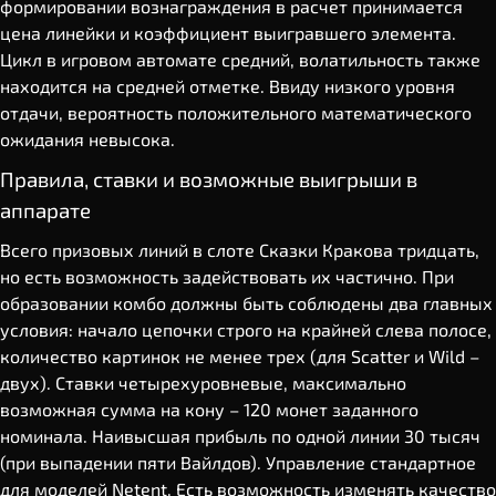
формировании вознаграждения в расчет принимается
цена линейки и коэффициент выигравшего элемента.
Цикл в игровом автомате средний, волатильность также
находится на средней отметке. Ввиду низкого уровня
отдачи, вероятность положительного математического
ожидания невысока.
Правила, ставки и возможные выигрыши в
аппарате
Всего призовых линий в слоте Сказки Кракова тридцать,
но есть возможность задействовать их частично. При
образовании комбо должны быть соблюдены два главных
условия: начало цепочки строго на крайней слева полосе,
количество картинок не менее трех (для Scatter и Wild –
двух). Ставки четырехуровневые, максимально
возможная сумма на кону – 120 монет заданного
номинала. Наивысшая прибыль по одной линии 30 тысяч
(при выпадении пяти Вайлдов). Управление стандартное
для моделей Netent. Есть возможность изменять качество