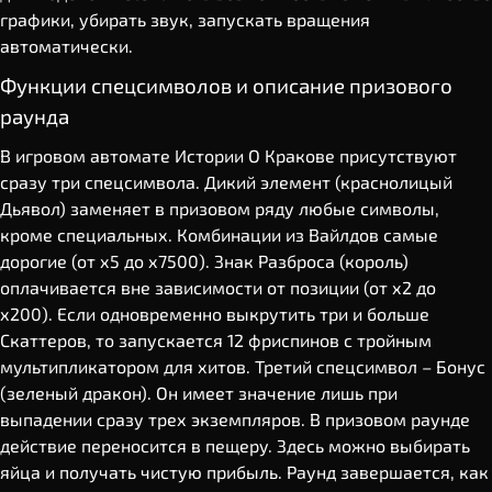
графики, убирать звук, запускать вращения
автоматически.
Функции спецсимволов и описание призового
раунда
В игровом автомате Истории О Кракове присутствуют
сразу три спецсимвола. Дикий элемент (краснолицый
Дьявол) заменяет в призовом ряду любые символы,
кроме специальных. Комбинации из Вайлдов самые
дорогие (от х5 до х7500). Знак Разброса (король)
оплачивается вне зависимости от позиции (от х2 до
х200). Если одновременно выкрутить три и больше
Скаттеров, то запускается 12 фриспинов с тройным
мультипликатором для хитов. Третий спецсимвол – Бонус
(зеленый дракон). Он имеет значение лишь при
выпадении сразу трех экземпляров. В призовом раунде
действие переносится в пещеру. Здесь можно выбирать
яйца и получать чистую прибыль. Раунд завершается, как