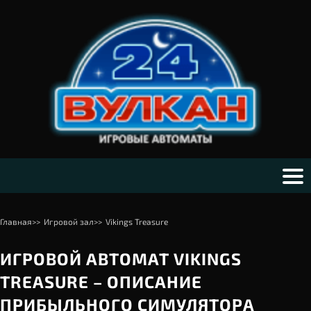
Главная
>>
Игровой зал
>>
Vikings Treasure
ИГРОВОЙ АВТОМАТ VIKINGS
TREASURE – ОПИСАНИЕ
ПРИБЫЛЬНОГО СИМУЛЯТОРА