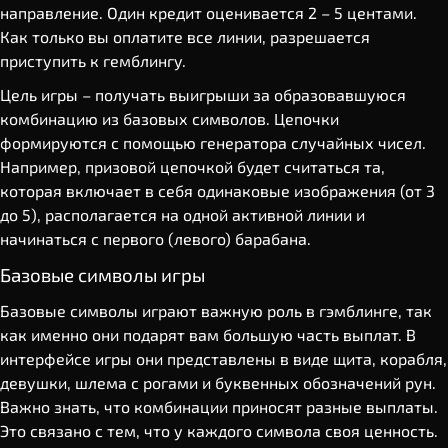
направление. Один кредит оценивается 2 – 5 центами.
Как только вы оплатите все линии, разрешается
приступить к гемблингу.
Цель игры – получать выигрыши за образовавшуюся
комбинацию из базовых символов. Цепочки
формируются с помощью генератора случайных чисел.
Например, призовой цепочкой будет считаться та,
которая включает в себя одинаковые изображения (от 3
до 5), располагается на одной активной линии и
начинаться с первого (левого) барабана.
Базовые символы игры
Базовые символы играют важную роль в гэмблинге, так
как именно они подарят вам большую часть выплат. В
интерфейсе игры они представлены в виде щита, корабля,
девушки, шлема с рогами и буквенных обозначений рун.
Важно знать, что комбинации приносят разные выплаты.
Это связано с тем, что у каждого символа своя ценность.