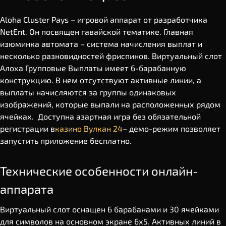
Aloha Cluster Pays – игровой аппарат от разработчика
NetEnt. Он посвящен гавайской тематике. Главная
изюминка автомата – система начисления выплат и
несколько разновидностей фриспинов. Виртуальный слот
Алоха Групповые Выплаты имеет 6-барабанную
конструкцию. В нем отсутствуют активные линии, а
выплаты начисляются за группы одинаковых
изображений, которые выпали на расположенных рядом
ячейках. Доступна азартная игра без обязательной
регистрации в
казино Вулкан 24
– демо-режим позволяет
запустить приложение бесплатно.
Технические особенности онлайн-
аппарата
Виртуальный слот оснащен 6 барабанами и 30 ячейками
для символов на основном экране 6х5. Активных линий в