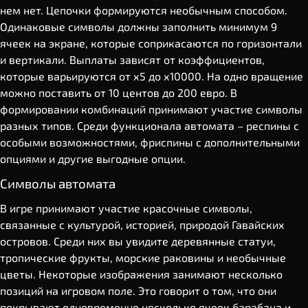
нем нет. Цепочки формируются необычным способом.
Одинаковые символы должны заполнить минимум 9
ячеек на экране, которые соприкасаются по горизонтали
и вертикали. Выплаты зависят от коэффициентов,
которые варьируются от х5 до х10000. На одно вращение
можно поставить от 10 центов до 200 евро. В
формировании комбинаций принимают участие символы
разных типов. Среди функционала автомата – респины с
особыми возможностями, фриспины с дополнительными
опциями и другие выгодные опции.
Символы автомата
В игре принимают участие красочные символы,
связанные с культурой, историей, природой Гавайских
островов. Среди них вы увидите деревянные статуи,
тропические фрукты, морские раковины и необычные
цветы. Некоторые изображения занимают несколько
позиций на игровом поле. Это говорит о том, что они
покрывают одновременно несколько ячеек барабана и