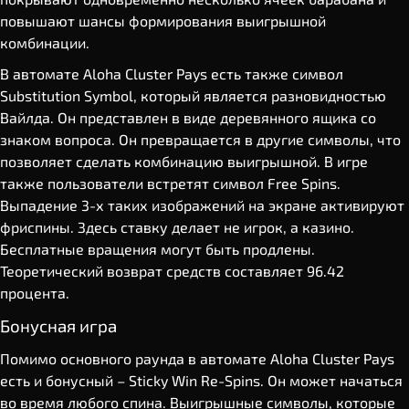
повышают шансы формирования выигрышной
комбинации.
В автомате Aloha Cluster Pays есть также символ
Substitution Symbol, который является разновидностью
Вайлда. Он представлен в виде деревянного ящика со
знаком вопроса. Он превращается в другие символы, что
позволяет сделать комбинацию выигрышной. В игре
также пользователи встретят символ Free Spins.
Выпадение 3-х таких изображений на экране активируют
фриспины. Здесь ставку делает не игрок, а казино.
Бесплатные вращения могут быть продлены.
Теоретический возврат средств составляет 96.42
процента.
Бонусная игра
Помимо основного раунда в автомате Aloha Cluster Pays
есть и бонусный – Sticky Win Re-Spins. Он может начаться
во время любого спина. Выигрышные символы, которые