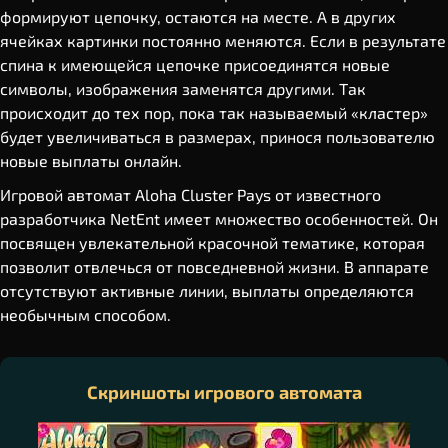
формируют цепочку, остаются на месте. А в других
ячейках картинки постоянно меняются. Если в результате
спина к имеющейся цепочке присоединятся новые
символы, изображения заменятся другими. Так
происходит до тех пор, пока так называемый «кластер»
будет увеличиваться в размерах, принося пользователю
новые выплаты онлайн.
Игровой автомат Aloha Cluster Pays от известного
разработчика NetEnt имеет множество особенностей. Он
посвящен увлекательной красочной тематике, которая
позволит отвлечься от повседневной жизни. В аппарате
отсутствуют активные линии, выплаты определяются
необычным способом.
Скриншоты игрового автомата